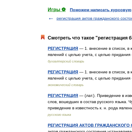
Игры ⚽
Поможем написать курсовую
регистрация актов гражданского сост
Смотреть что такое "регистрация б
РЕГИСТРАЦИЯ
— 1. внесение в список, в 
явлений с целью учета, с целью придани
бухгалтерский словарь
РЕГИСТРАЦИЯ
— 1. внесение в список, в 
явлений с целью учета, с целью придани
экономический словарь
РЕГИСТРАЦИЯ
— (лат.). Приведение в изв
слов, вошедших в состав русского языка. 
приведение в известность к. н. рода явл
русского языка
РЕГИСТРАЦИЯ АКТОВ ГРАЖДАНСКОГО
актов гражданского состояния устанавлив